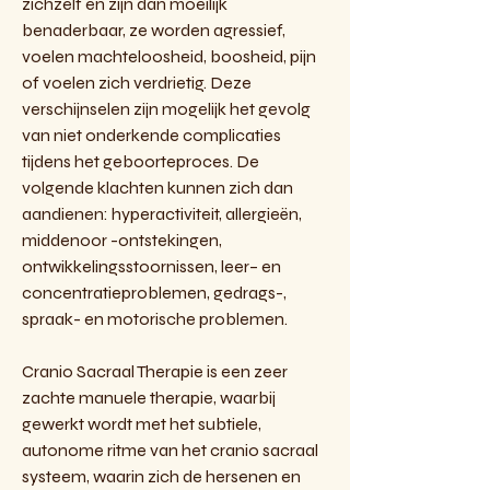
zichzelf en zijn dan moeilijk
benaderbaar, ze worden agressief,
voelen machteloosheid, boosheid, pijn
of voelen zich verdrietig. Deze
verschijnselen zijn mogelijk het gevolg
van niet onderkende complicaties
tijdens het geboorteproces. De
volgende klachten kunnen zich dan
aandienen: hyperactiviteit, allergieën,
middenoor -ontstekingen,
ontwikkelingsstoornissen, leer– en
concentratieproblemen, gedrags-,
spraak- en motorische problemen.
Cranio Sacraal Therapie is een zeer
zachte manuele therapie, waarbij
gewerkt wordt met het subtiele,
autonome ritme van het cranio sacraal
systeem, waarin zich de hersenen en