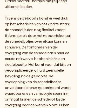
Cranio Sacraal Therapie mogelijk een
uitkomst bieden.
Tijdens de geboorte komt er veel druk
op het schedeltje van het kind te staan;
de schedel is dan nog flexibel zodat
tijdens de reis door het geboortekanaal
de schedelbotjes over elkaar kunnen
schuiven. De fontanellen en de
overgang van de schedelbasis naar de
eerste nekwervel hebben hierin een
sleutelpositie. Het komt voor dat bij een
gecompliceerde, of juist zeer snelle
bevalling, na de geboorte, de
overlapping van de schedelbotjes
onvoldoende terug gecorrigeerd wordt,
waardoor er een verhoogde spanning
ontstaat binnen de schedel of bij de
overgang naar de wervelkolom. Er kan