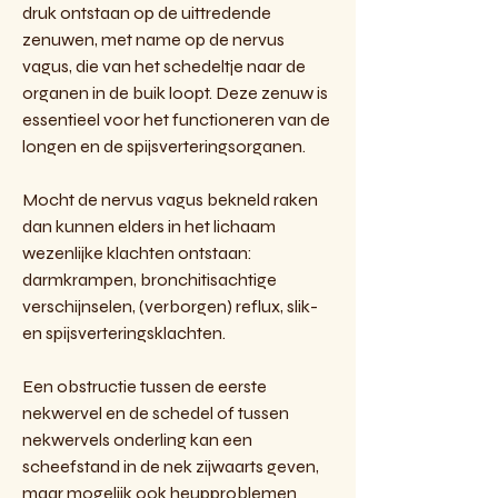
druk ontstaan op de uittredende
zenuwen, met name op de nervus
vagus, die van het schedeltje naar de
organen in de buik loopt. Deze zenuw is
essentieel voor het functioneren van de
longen en de spijsverteringsorganen.
Mocht de nervus vagus bekneld raken
dan kunnen elders in het lichaam
wezenlijke klachten ontstaan:
darmkrampen, bronchitisachtige
verschijnselen, (verborgen) reflux, slik-
en spijsverteringsklachten.
Een obstructie tussen de eerste
nekwervel en de schedel of tussen
nekwervels onderling kan een
scheefstand in de nek zijwaarts geven,
maar mogelijk ook heupproblemen