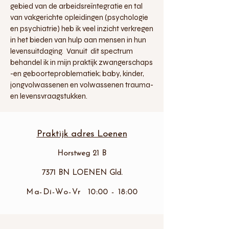
gebied van de arbeidsreïntegratie en tal
van vakgerichte opleidingen (psychologie
en psychiatrie) heb ik veel inzicht verkregen
in het bieden van hulp aan mensen in hun
levensuitdaging. Vanuit dit spectrum
behandel ik in mijn praktijk zwangerschaps
-en geboorteproblematiek; baby, kinder,
jongvolwassenen en volwassenen trauma-
en levensvraagstukken.
Praktijk adres Loenen
Horstweg 21 B
7371 BN LOENEN
Gld.
Ma-Di-Wo-Vr 10:00 - 18:00