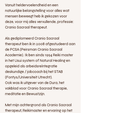
Vanuit heldervoelendheid en een
natuurlijke belangstelling voor alles wat
mensen beweegt heb ik gekozen voor
deze, voor mij alles vervullende, professie:
Cranio Sacraal therapeut.
Als gediplomeerd Cranio Sacraal
therapeut ben ik in 2008 afgestudeerd aan
de PCSA (Peirsman Cranio Sacraal
Academie). Ik ben sinds 1994 Reiki master
in het Usui system of Natural Healing en
opgeleid als arbeidsreïntegratie
deskundige / jobcoach bij het STAB
(Fontys/Universiteit Utrecht).
Ook was ik uitgever van de Dura, het
vakblad voor Cranio Sacraal therapie,
meditatie en Bewustzijn.
Met mijn achtergrond als Cranio Sacraal
therapeut, Reikimaster en ervaring op het