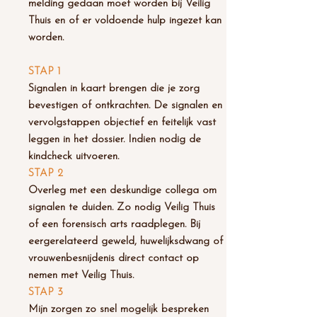
melding gedaan moet worden bij Veilig
Thuis en of er voldoende hulp ingezet kan
worden.
STAP 1
Signalen in kaart brengen die je zorg
bevestigen of ontkrachten. De signalen en
vervolgstappen objectief en feitelijk vast
leggen in het dossier. Indien nodig
de
kindcheck
uitvoeren.
STAP 2
Overleg met een deskundige collega om
signalen te duiden. Zo nodig Veilig Thuis
of een forensisch arts raadplegen. Bij
eergerelateerd geweld, huwelijksdwang of
vrouwenbesnijdenis direct contact op
nemen met Veilig Thuis.
STAP 3
Mijn zorgen zo snel mogelijk bespreken