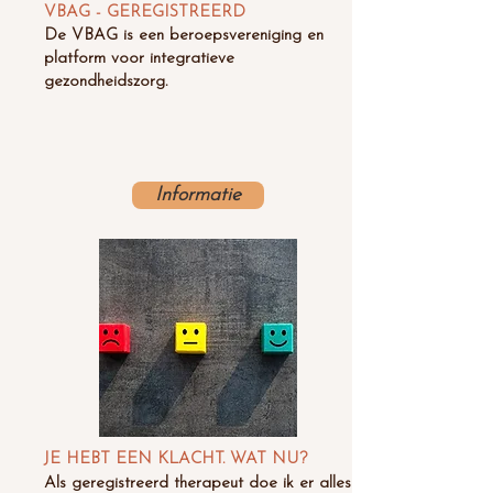
VBAG - GEREGISTREERD
De VBAG is een beroepsvereniging en
platform voor integratieve
gezondheidszorg.
Informatie
JE HEBT EEN KLACHT. WAT NU?
Als geregistreerd therapeut doe ik er alles