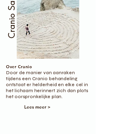
Cranio Sacraal
Over Cranio
Door de manier van aanraken
tijde
ns een Cranio behandeling
ontstaat
e
r helderheid en elke cel in
het lichaam herinnert zich dan plots
het oorspronkelijke plan.
Lees meer >