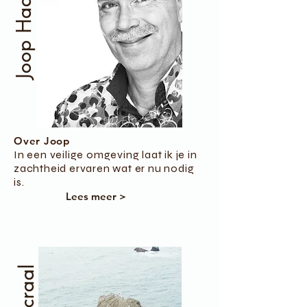
Joop Haarman
Over Joop
In een veilige omgeving laat ik je in
zachtheid
ervaren
wat er nu nodig
is.
Lees meer >