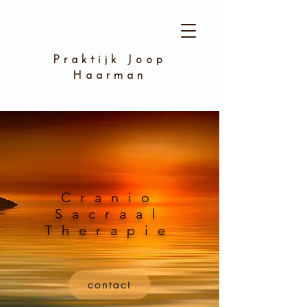
Praktijk Joop
Haarman
Cranio
Sacraal
Therapie
contact